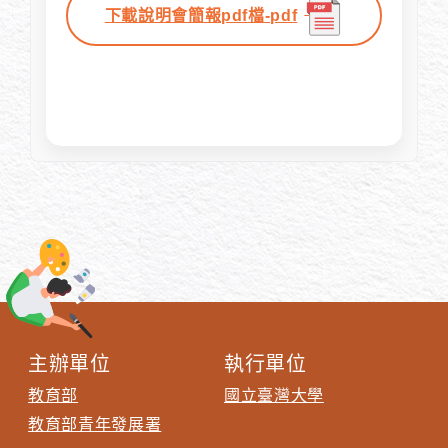
下載說明會簡報pdf檔-pdf
主辦單位
執行單位
教育部
國立臺灣大學
教育部青年發展署