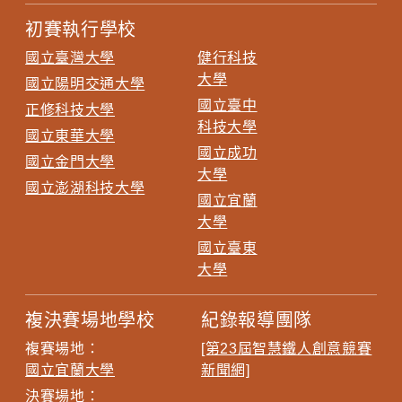
初賽執行學校
國立臺灣大學
健行科技
大學
國立陽明交通大學
國立臺中
正修科技大學
科技大學
國立東華大學
國立成功
國立金門大學
大學
國立澎湖科技大學
國立宜蘭
大學
國立臺東
大學
複決賽場地學校
紀錄報導團隊
複賽場地：
[第23屆智慧鐵人創意競賽
國立宜蘭大學
新聞網]
決賽場地：