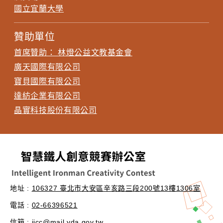
國立宜蘭大學
贊助單位
首席贊助： 林燈公益文教基金會
廣天國際有限公司
寶貝國際有限公司
達紡企業有限公司
晶實科技股份有限公司
地址 :
106327 臺北市大安區辛亥路三段200號13樓1306室
電話 :
02-66396521
信箱 :
iicc@mail.yda.gov.tw