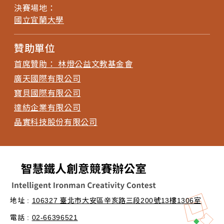
決賽場地：
國立宜蘭大學
贊助單位
首席贊助： 林燈公益文教基金會
廣天國際有限公司
寶貝國際有限公司
達紡企業有限公司
晶實科技股份有限公司
地址 :
106327 臺北市大安區辛亥路三段200號13樓1306室
電話 :
02-66396521