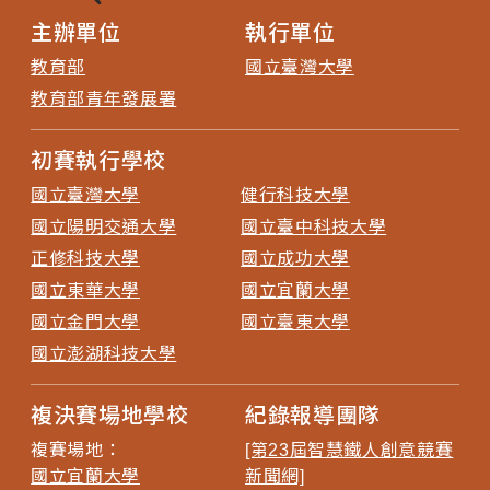
主辦單位
執行單位
教育部
國立臺灣大學
教育部青年發展署
初賽執行學校
國立臺灣大學
健行科技大學
國立陽明交通大學
國立臺中科技大學
正修科技大學
國立成功大學
國立東華大學
國立宜蘭大學
國立金門大學
國立臺東大學
國立澎湖科技大學
複決賽場地學校
紀錄報導團隊
複賽場地：
[第23屆智慧鐵人創意競賽
國立宜蘭大學
新聞網]