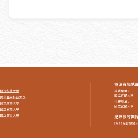
複決賽場地
健行科技大學
複賽場地：
國立宜蘭大學
國立臺中科技大學
決賽場地：
國立成功大學
國立宜蘭大學
國立宜蘭大學
國立臺東大學
紀錄報導團
[第23屆智慧鐵