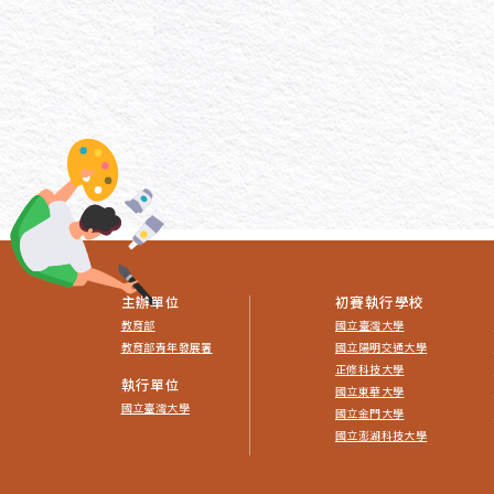
主辦單位
初賽執行學校
教育部
國立臺灣大學
教育部青年發展署
國立陽明交通大學
正修科技大學
執行單位
國立東華大學
國立臺灣大學
國立金門大學
國立澎湖科技大學