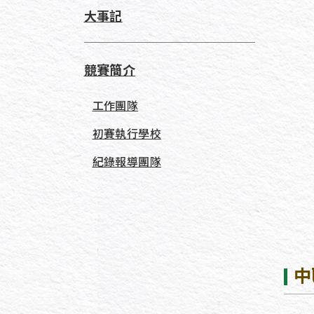
大事記
競賽簡介
工作團隊
初賽執行學校
紀錄報導團隊
中