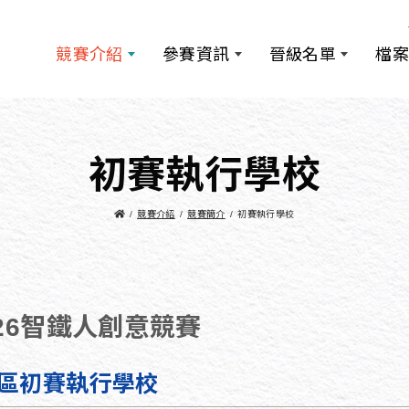
競賽介紹
參賽資訊
晉級名單
檔案
初賽執行學校
競賽介紹
競賽簡介
初賽執行學校
026智鐵人創意競賽
區初賽執行學校