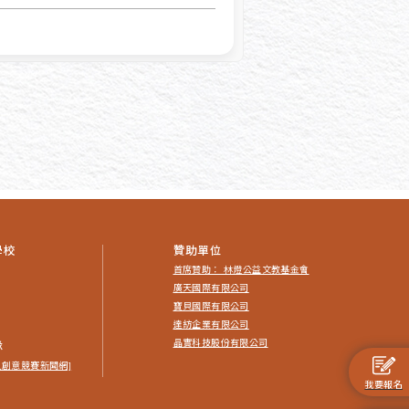
學校
贊助單位
首席贊助： 林燈公益文教基金會
廣天國際有限公司
寶貝國際有限公司
達紡企業有限公司
晶實科技股份有限公司
隊
人創意競賽新聞網]
我要報名