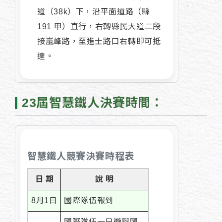
道（38k）下，沿平面道路（縣
191 甲）直行，右轉縣民大道二段
接嵐峰路，至進士路口右轉即可抵
達。
23屆智慧鐵人決賽時間：
智慧鐵人競賽決賽時程表
日 期
說 明
8月1日
國際隊伍報到
國際隊伍一日遊與國