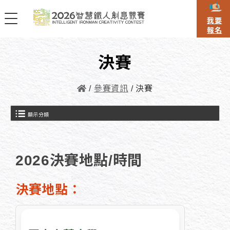
我要
報名
決賽
參賽資訊
決賽
顯示分類
2026決賽地點/時間
決賽地點：