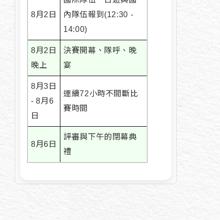
8月2日
內隊伍報到(12:30 -
14:00)
8月2日
決賽開幕、隊呼、晚
晚上
宴
8月3日
連續72小時不間斷比
- 8月6
賽時間
日
評審與下午的閉幕典
8月6日
禮