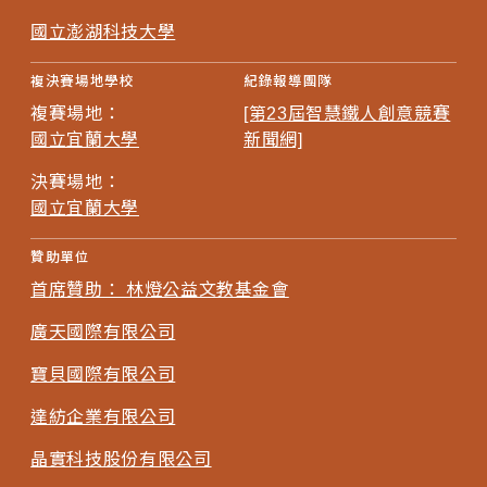
國立澎湖科技大學
複決賽場地學校
紀錄報導團隊
複賽場地：
[第23屆智慧鐵人創意競賽
國立宜蘭大學
新聞網]
決賽場地：
國立宜蘭大學
贊助單位
首席贊助： 林燈公益文教基金會
廣天國際有限公司
寶貝國際有限公司
達紡企業有限公司
晶實科技股份有限公司