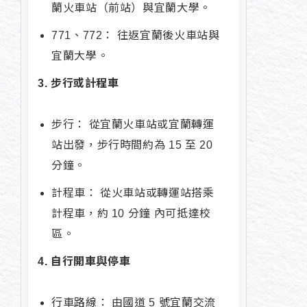
蘭火車站（前站）與宜蘭大學。
771、772： 往返宜蘭後火車站與
宜蘭大學。
3. 步行或計程車
步行： 從宜蘭火車站或宜蘭轉運
站出發，步行時間約為 15 至 20
分鐘。
計程車： 從火車站或轉運站搭乘
計程車，約 10 分鐘 內可抵達校
區。
4. 自行開車與停車
行車路線： 由國道 5 號宜蘭交流