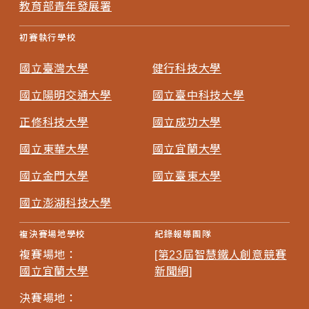
教育部青年發展署
初賽執行學校
國立臺灣大學
健行科技大學
國立陽明交通大學
國立臺中科技大學
正修科技大學
國立成功大學
國立東華大學
國立宜蘭大學
國立金門大學
國立臺東大學
國立澎湖科技大學
複決賽場地學校
紀錄報導團隊
複賽場地：
[第23屆智慧鐵人創意競賽
國立宜蘭大學
新聞網]
決賽場地：