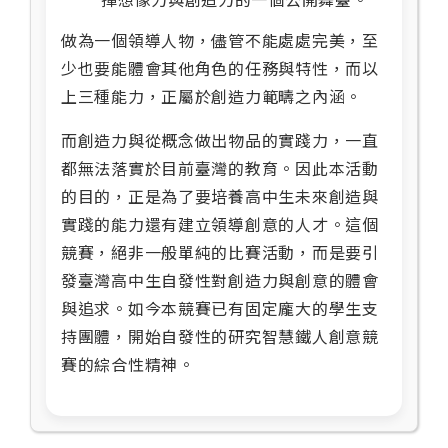
揮想像力與創造力的一個公開舞臺。
做為一個領導人物，儘管不能處處完美，至
少也要能體會其他角色的任務與特性，而以
上三種能力，正屬於創造力範疇之內涵。
而創造力與從概念做出物品的實踐力，一直
都無法落實於目前臺灣的教育。因此本活動
的目的，正是為了要培養高中生未來創造與
實踐的能力還有建立領導創意的人才。這個
競賽，絕非一般單純的比賽活動，而是要引
發臺灣高中生自發性對創造力與創意的體會
與追求。如今本競賽已有固定龐大的學生支
持團體，開始自發性的研究智慧鐵人創意競
賽的綜合性精神。