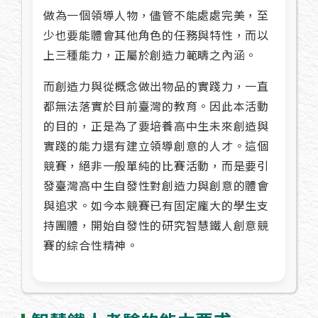
做為一個領導人物，儘管不能處處完美，至
少也要能體會其他角色的任務與特性，而以
上三種能力，正屬於創造力範疇之內涵。
而創造力與從概念做出物品的實踐力，一直
都無法落實於目前臺灣的教育。因此本活動
的目的，正是為了要培養高中生未來創造與
實踐的能力還有建立領導創意的人才。這個
競賽，絕非一般單純的比賽活動，而是要引
發臺灣高中生自發性對創造力與創意的體會
與追求。如今本競賽已有固定龐大的學生支
持團體，開始自發性的研究智慧鐵人創意競
賽的綜合性精神。