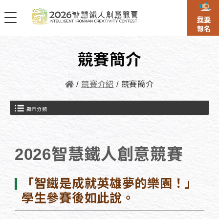
我要
報名
競賽簡介
競賽介紹
競賽簡介
顯示分類
2026智慧鐵人創意競賽
「智鐵是成就英雄夢的樂園！」
學生參賽後如此說。