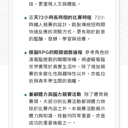
技，更重視人文與體能。
三天72小時長時間的比賽時程
72小
時鐵人競賽的設計，跳脫傳統短時間
快速反應的測驗方式，更有助於創意
的醞釀、發酵、學習與培養。
模擬RPG的闖關遊戲過程
參考角色扮
演電腦遊戲的闖關架構，將虛擬電腦
世界實現於真實生活中，除了增加競
賽的多變化性與趣味性以外，亦能拉
近與青年學生間的距離。
兼顧體力與腦力競賽活動
除了體育競
賽類，大部分的比賽活動都將體力排
除於比賽內容之外。本競賽活動揭示
體力與知識、技藝均同等重要，亦是
成功的重要後盾之ㄧ。