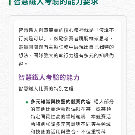
智慧鐵人考驗的能力要求
智慧鐵人創意競賽的核心精神就是「沒說不
行就是可以」，鼓勵參賽者跳脫框架思考，
盡量闖關還有主軸任務中展現出自己獨特的
想法、團隊強大的執行力還有多元的知識內
容。
智慧鐵人考驗的能力
智慧鐵人比賽的特別之處
多元知識與技藝的競賽內容
絕大部分
的其他比賽活動都侷限在某一或某類
特定同質性高的領域範疇。本競賽活
動特別強調多元智慧與不同專長領域
和技藝的活用與整合。不但重視科