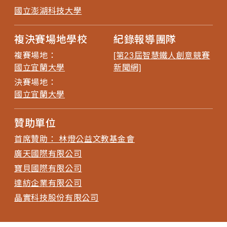
國立澎湖科技大學
複決賽場地學校
紀錄報導團隊
複賽場地：
[第23屆智慧鐵人創意競賽
國立宜蘭大學
新聞網]
決賽場地：
國立宜蘭大學
贊助單位
首席贊助： 林燈公益文教基金會
廣天國際有限公司
寶貝國際有限公司
達紡企業有限公司
晶實科技股份有限公司