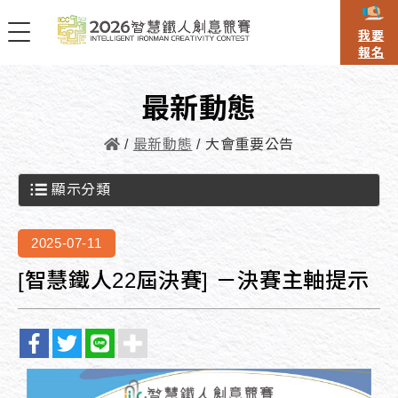
我要
報名
最新動態
最新動態
大會重要公告
顯示分類
2025-07-11
[智慧鐵人22屆決賽] －決賽主軸提示